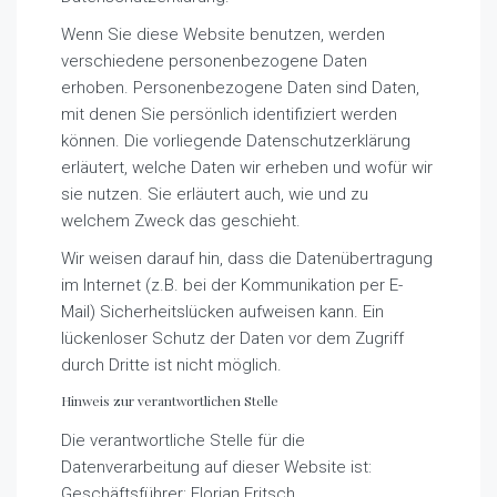
Wenn Sie diese Website benutzen, werden
verschiedene personenbezogene Daten
erhoben. Personenbezogene Daten sind Daten,
mit denen Sie persönlich identifiziert werden
können. Die vorliegende Datenschutzerklärung
erläutert, welche Daten wir erheben und wofür wir
sie nutzen. Sie erläutert auch, wie und zu
welchem Zweck das geschieht.
Wir weisen darauf hin, dass die Datenübertragung
im Internet (z.B. bei der Kommunikation per E-
Mail) Sicherheitslücken aufweisen kann. Ein
lückenloser Schutz der Daten vor dem Zugriff
durch Dritte ist nicht möglich.
Hinweis zur verantwortlichen Stelle
Die verantwortliche Stelle für die
Datenverarbeitung auf dieser Website ist:
Geschäftsführer: Florian Fritsch