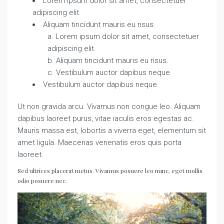
Lorem ipsum dolor sit amet, consectetuer
adipiscing elit.
Aliquam tincidunt mauris eu risus.
Lorem ipsum dolor sit amet, consectetuer
adipiscing elit.
Aliquam tincidunt mauris eu risus.
Vestibulum auctor dapibus neque.
Vestibulum auctor dapibus neque.
Ut non gravida arcu. Vivamus non congue leo. Aliquam
dapibus laoreet purus, vitae iaculis eros egestas ac.
Mauris massa est, lobortis a viverra eget, elementum sit
amet ligula. Maecenas venenatis eros quis porta
laoreet.
Sed ultrices placerat metus. Vivamus posuere leo nunc, eget mollis
odio posuere nec.