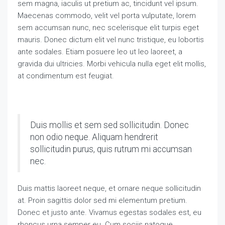
sem magna, iaculis ut pretium ac, tincidunt vel ipsum.
Maecenas commodo, velit vel porta vulputate, lorem
sem accumsan nunc, nec scelerisque elit turpis eget
mauris. Donec dictum elit vel nunc tristique, eu lobortis
ante sodales. Etiam posuere leo ut leo laoreet, a
gravida dui ultricies. Morbi vehicula nulla eget elit mollis,
at condimentum est feugiat.
Duis mollis et sem sed sollicitudin. Donec
non odio neque. Aliquam hendrerit
sollicitudin purus, quis rutrum mi accumsan
nec.
Duis mattis laoreet neque, et ornare neque sollicitudin
at. Proin sagittis dolor sed mi elementum pretium.
Donec et justo ante. Vivamus egestas sodales est, eu
rhoncus urna semper eu. Cum sociis natoque