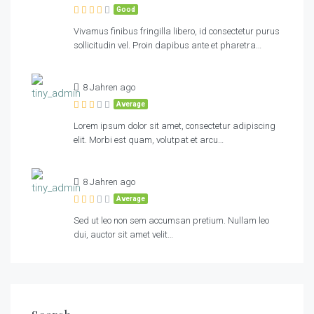
Good
Vivamus finibus fringilla libero, id consectetur purus
sollicitudin vel. Proin dapibus ante et pharetra…
8 Jahren ago
Average
Lorem ipsum dolor sit amet, consectetur adipiscing
elit. Morbi est quam, volutpat et arcu…
8 Jahren ago
Average
Sed ut leo non sem accumsan pretium. Nullam leo
dui, auctor sit amet velit…