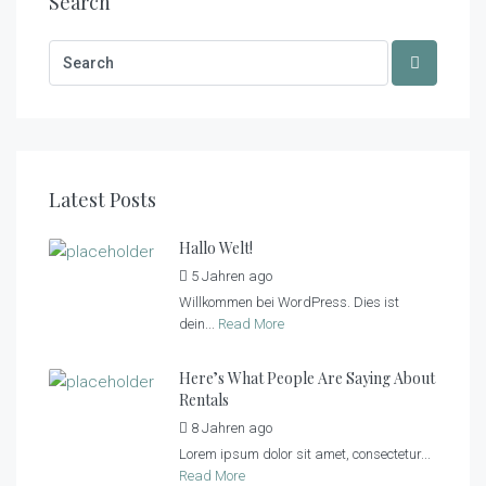
Search
Latest Posts
Hallo Welt!
5 Jahren ago
by
tiny_admin
Willkommen bei WordPress. Dies ist
dein...
Read More
Here’s What People Are Saying About
Rentals
8 Jahren ago
by
tiny_admin
Lorem ipsum dolor sit amet, consectetur...
Read More