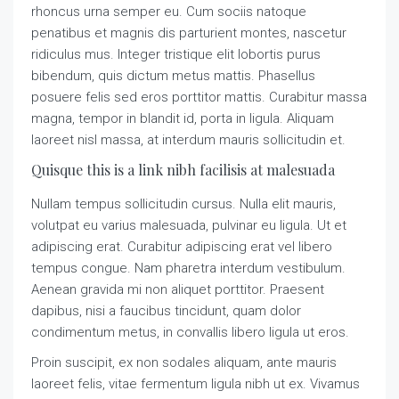
rhoncus urna semper eu. Cum sociis natoque
penatibus et magnis dis parturient montes, nascetur
ridiculus mus. Integer tristique elit lobortis purus
bibendum, quis dictum metus mattis. Phasellus
posuere felis sed eros porttitor mattis. Curabitur massa
magna, tempor in blandit id, porta in ligula. Aliquam
laoreet nisl massa, at interdum mauris sollicitudin et.
Quisque this is a link nibh facilisis at malesuada
Nullam tempus sollicitudin cursus. Nulla elit mauris,
volutpat eu varius malesuada, pulvinar eu ligula. Ut et
adipiscing erat. Curabitur adipiscing erat vel libero
tempus congue. Nam pharetra interdum vestibulum.
Aenean gravida mi non aliquet porttitor. Praesent
dapibus, nisi a faucibus tincidunt, quam dolor
condimentum metus, in convallis libero ligula ut eros.
Proin suscipit, ex non sodales aliquam, ante mauris
laoreet felis, vitae fermentum ligula nibh ut ex. Vivamus