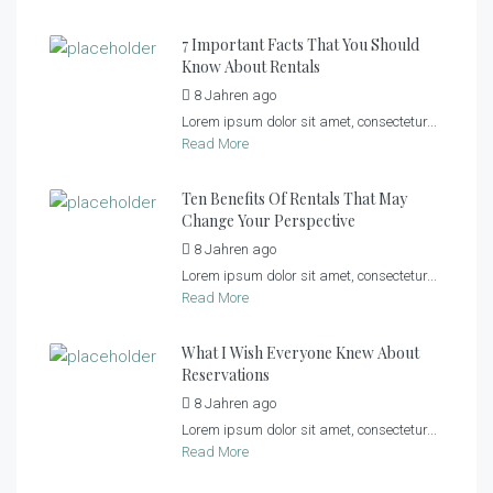
7 Important Facts That You Should
Know About Rentals
8 Jahren ago
by
tiny_admin
Lorem ipsum dolor sit amet, consectetur...
Read More
Ten Benefits Of Rentals That May
Change Your Perspective
8 Jahren ago
by
tiny_admin
Lorem ipsum dolor sit amet, consectetur...
Read More
What I Wish Everyone Knew About
Reservations
8 Jahren ago
by
tiny_admin
Lorem ipsum dolor sit amet, consectetur...
Read More