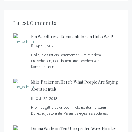
Latest Comments
Ein WordPress-Kommentator on
Hallo Welt!
Apr. 6, 2021
Hallo, dies ist ein Kommentar. Um mit dem
Freischalten, Bearbeiten und Löschen von
Kommentaren…
Mike Parker on
Here’s What People Are Saying
About Rentals
Okt. 22, 2018
Proin sagittis dolor sed mi elementum pretium.
Donec et justo ante. Vivamus egestas sodales…
Donna Wade on
Ten Unexpected Ways Holiday