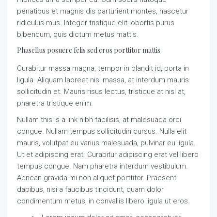
penatibus et magnis dis parturient montes, nascetur
ridiculus mus. Integer tristique elit lobortis purus
bibendum, quis dictum metus mattis.
Phasellus posuere felis sed eros porttitor mattis
Curabitur massa magna, tempor in blandit id, porta in
ligula. Aliquam laoreet nisl massa, at interdum mauris
sollicitudin et. Mauris risus lectus, tristique at nisl at,
pharetra tristique enim.
Nullam this is a link nibh facilisis, at malesuada orci
congue. Nullam tempus sollicitudin cursus. Nulla elit
mauris, volutpat eu varius malesuada, pulvinar eu ligula.
Ut et adipiscing erat. Curabitur adipiscing erat vel libero
tempus congue. Nam pharetra interdum vestibulum.
Aenean gravida mi non aliquet porttitor. Praesent
dapibus, nisi a faucibus tincidunt, quam dolor
condimentum metus, in convallis libero ligula ut eros.