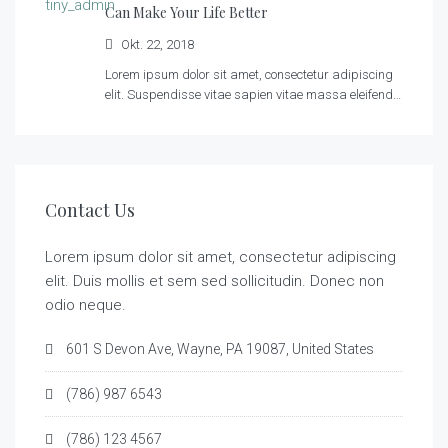
Can Make Your Life Better
Okt. 22, 2018
Lorem ipsum dolor sit amet, consectetur adipiscing
elit. Suspendisse vitae sapien vitae massa eleifend…
Contact Us
Lorem ipsum dolor sit amet, consectetur adipiscing
elit. Duis mollis et sem sed sollicitudin. Donec non
odio neque.
601 S Devon Ave, Wayne, PA 19087, United States
(786) 987 6543
(786) 123 4567