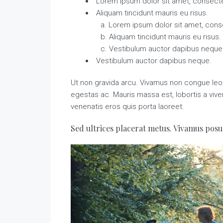
Lorem ipsum dolor sit amet, consectet
Aliquam tincidunt mauris eu risus.
Lorem ipsum dolor sit amet, conse
Aliquam tincidunt mauris eu risus.
Vestibulum auctor dapibus neque
Vestibulum auctor dapibus neque.
Ut non gravida arcu. Vivamus non congue leo. 
egestas ac. Mauris massa est, lobortis a viv
venenatis eros quis porta laoreet.
Sed ultrices placerat metus. Vivamus posu