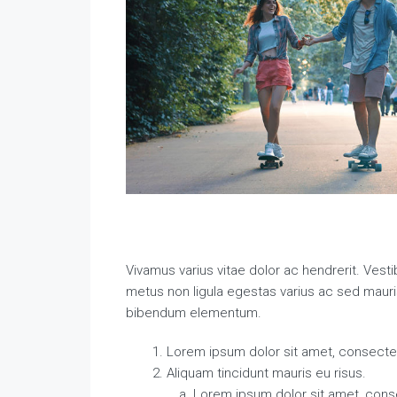
Vivamus varius vitae dolor ac hendrerit. Vest
metus non ligula egestas varius ac sed maur
bibendum elementum.
Lorem ipsum dolor sit amet, consectetu
Aliquam tincidunt mauris eu risus.
Lorem ipsum dolor sit amet, conse