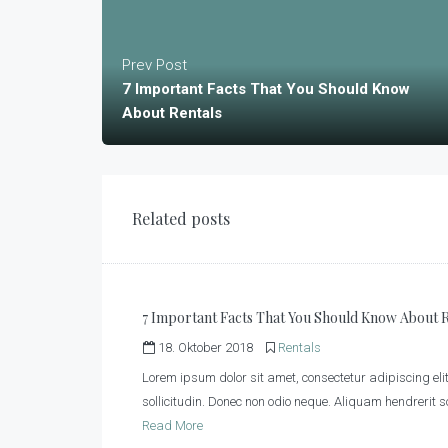
Prev Post
7 Important Facts That You Should Know
About Rentals
Related posts
7 Important Facts That You Should Know About R
18. Oktober 2018
Rentals
Lorem ipsum dolor sit amet, consectetur adipiscing elit
sollicitudin. Donec non odio neque. Aliquam hendrerit s
Read More