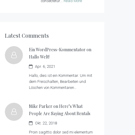
consectetur...
Read More
Latest Comments
Ein WordPress-Kommentator on
Hallo Welt!
Apr. 6, 2021
Hallo, dies ist ein Kommentar. Um mit
dem Freischalten, Bearbeiten und
Löschen von Kommentaren…
Mike Parker on
Here’s What
People Are Saying About Rentals
Okt. 22, 2018
Proin sagittis dolor sed mi elementum