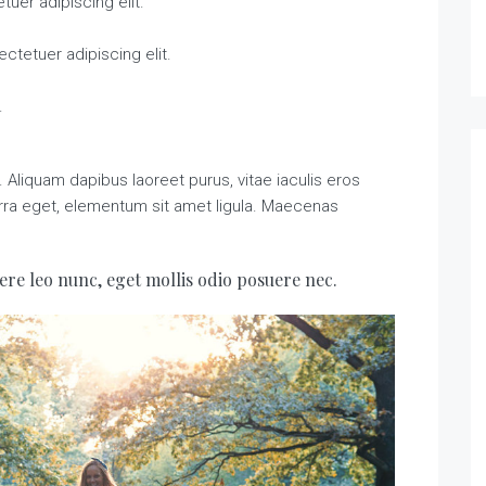
uer adipiscing elit.
ctetuer adipiscing elit.
.
Aliquam dapibus laoreet purus, vitae iaculis eros
erra eget, elementum sit amet ligula. Maecenas
ere leo nunc, eget mollis odio posuere nec.