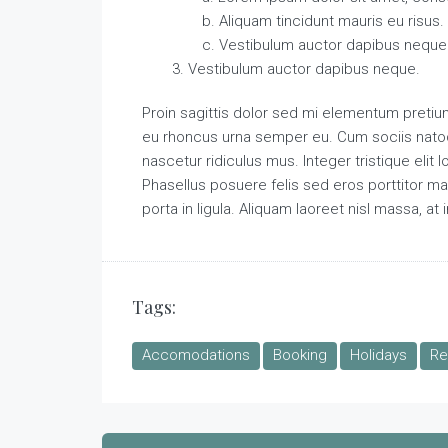
Aliquam tincidunt mauris eu risus.
Vestibulum auctor dapibus neque
Vestibulum auctor dapibus neque.
Proin sagittis dolor sed mi elementum pretiu
eu rhoncus urna semper eu. Cum sociis natoq
nascetur ridiculus mus. Integer tristique elit
Phasellus posuere felis sed eros porttitor ma
porta in ligula. Aliquam laoreet nisl massa, at 
Tags:
Accomodations
Booking
Holidays
Re