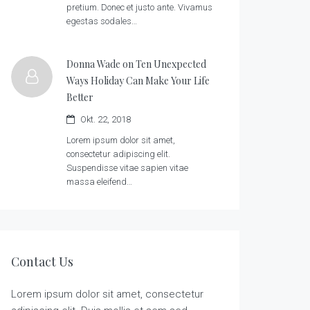
pretium. Donec et justo ante. Vivamus
egestas sodales…
Donna Wade on
Ten Unexpected
Ways Holiday Can Make Your Life
Better
Okt. 22, 2018
Lorem ipsum dolor sit amet,
consectetur adipiscing elit.
Suspendisse vitae sapien vitae
massa eleifend…
Contact Us
Lorem ipsum dolor sit amet, consectetur