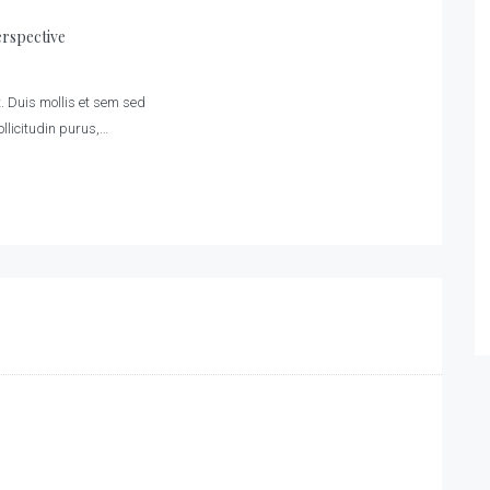
erspective
. Duis mollis et sem sed
ollicitudin purus,…