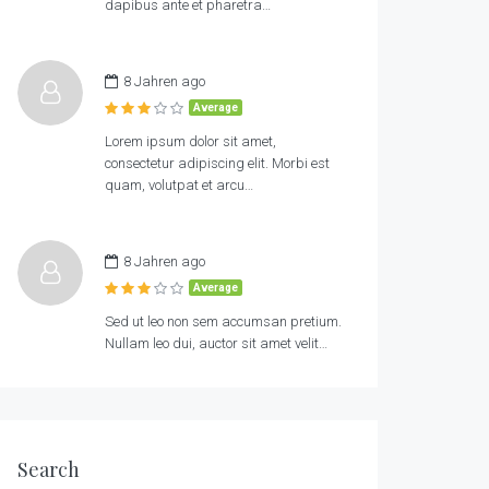
dapibus ante et pharetra…
8 Jahren ago
Average
Lorem ipsum dolor sit amet,
consectetur adipiscing elit. Morbi est
quam, volutpat et arcu…
8 Jahren ago
Average
Sed ut leo non sem accumsan pretium.
Nullam leo dui, auctor sit amet velit…
Search