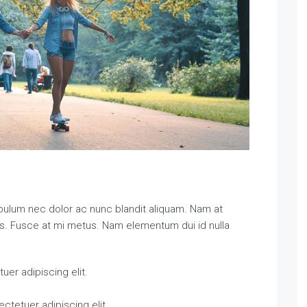
ibulum nec dolor ac nunc blandit aliquam. Nam at
is. Fusce at mi metus. Nam elementum dui id nulla
er adipiscing elit.
ctetuer adipiscing elit.