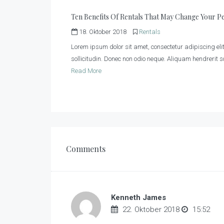
Ten Benefits Of Rentals That May Change Your P
18. Oktober 2018
Rentals
Lorem ipsum dolor sit amet, consectetur adipiscing elit
sollicitudin. Donec non odio neque. Aliquam hendrerit s
Read More
Comments
Kenneth James
22. Oktober 2018
15:52