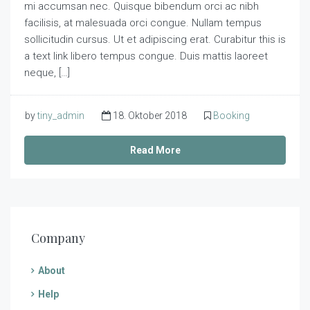
mi accumsan nec. Quisque bibendum orci ac nibh
facilisis, at malesuada orci congue. Nullam tempus
sollicitudin cursus. Ut et adipiscing erat. Curabitur this is
a text link libero tempus congue. Duis mattis laoreet
neque, […]
by
tiny_admin
18. Oktober 2018
Booking
Read More
Company
About
Help