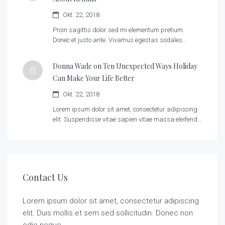
Okt. 22, 2018
Proin sagittis dolor sed mi elementum pretium.
Donec et justo ante. Vivamus egestas sodales…
Donna Wade on
Ten Unexpected Ways Holiday
Can Make Your Life Better
Okt. 22, 2018
Lorem ipsum dolor sit amet, consectetur adipiscing
elit. Suspendisse vitae sapien vitae massa eleifend…
Contact Us
Lorem ipsum dolor sit amet, consectetur adipiscing
elit. Duis mollis et sem sed sollicitudin. Donec non
odio neque.