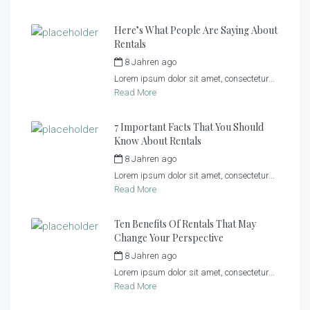
Here’s What People Are Saying About
Rentals
8 Jahren ago
by
tiny_admin
Lorem ipsum dolor sit amet, consectetur...
Read More
7 Important Facts That You Should
Know About Rentals
8 Jahren ago
by
tiny_admin
Lorem ipsum dolor sit amet, consectetur...
Read More
Ten Benefits Of Rentals That May
Change Your Perspective
8 Jahren ago
by
tiny_admin
Lorem ipsum dolor sit amet, consectetur...
Read More