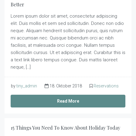
Better
Lorem ipsum dolor sit amet, consectetur adipiscing
elit. Duis mollis et sem sed sollicitudin. Donec non odio
neque. Aliquam hendrerit sollicitudin purus, quis rutrum
mi accumsan nec. Quisque bibendum orci ac nibh
facilisis, at malesuada orci congue. Nullam tempus
sollicitudin cursus. Ut et adipiscing erat. Curabitur this is
a text link libero tempus congue. Duis mattis laoreet
neque, […]
by
tiny_admin
18. Oktober 2018
Reservations
Read More
15 Things You Need To Know About Holiday Today