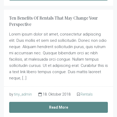
Ten Benefits Of Rentals That May Change Your
Perspective
Lorem ipsum dolor sit amet, consectetur adipiscing
elit. Duis mollis et sem sed sollicitudin. Donec non odio
neque. Aliquam hendrerit sollicitudin purus, quis rutrum
mi accumsan nec. Quisque bibendum orci ac nibh
facilisis, at malesuada orci congue. Nullam tempus
sollicitudin cursus. Ut et adipiscing erat. Curabitur this is
a text link libero tempus congue. Duis mattis laoreet
neque, […]
by
tiny_admin
18. Oktober 2018
Rentals
Read More