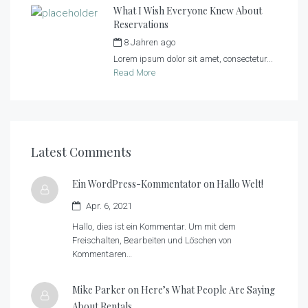
What I Wish Everyone Knew About
Reservations
8 Jahren ago
by
tiny_admin
Lorem ipsum dolor sit amet, consectetur...
Read More
Latest Comments
Ein WordPress-Kommentator on
Hallo Welt!
Apr. 6, 2021
Hallo, dies ist ein Kommentar. Um mit dem
Freischalten, Bearbeiten und Löschen von
Kommentaren…
Mike Parker on
Here’s What People Are Saying
About Rentals