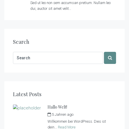
Sed ut leo non sem accumsan pretium. Nullam leo
dui, auctor sit amet velit…
Search
Latest Posts
Hallo Welt!
5 Jahren ago
by
tiny_admin
Willkommen bei WordPress. Dies ist
dein...
Read More