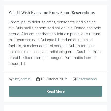
What I Wish Everyone Knew About Reservations
Lorem ipsum dolor sit amet, consectetur adipiscing
elit. Duis mollis et sem sed sollicitudin. Donec non odio
neque. Aliquam hendrerit sollicitudin purus, quis rutrum
mi accumsan nec. Quisque bibendum orci ac nibh
facilisis, at malesuada orci congue. Nullam tempus
sollicitudin cursus. Ut et adipiscing erat. Curabitur this is
a text link libero tempus congue. Duis mattis laoreet
neque, […]
by
tiny_admin
18. Oktober 2018
Reservations
Read More