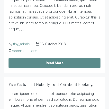
mi accumsan nec. Quisque bibendum orci ac nibh
facilisis, at malesuada orci congue. Nullam tempus
sollicitudin cursus. Ut et adipiscing erat. Curabitur this is
a text link libero tempus congue. Duis mattis laoreet
neque, […]
by
tiny_admin
18. Oktober 2018
Accomodations
Read More
Five Facts That Nobody Told You About Booking
Lorem ipsum dolor sit amet, consectetur adipiscing
elit. Duis mollis et sem sed sollicitudin. Donec non odio
neque. Aliquam hendrerit sollicitudin purus, quis rutrum