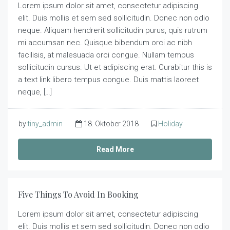
Lorem ipsum dolor sit amet, consectetur adipiscing
elit. Duis mollis et sem sed sollicitudin. Donec non odio
neque. Aliquam hendrerit sollicitudin purus, quis rutrum
mi accumsan nec. Quisque bibendum orci ac nibh
facilisis, at malesuada orci congue. Nullam tempus
sollicitudin cursus. Ut et adipiscing erat. Curabitur this is
a text link libero tempus congue. Duis mattis laoreet
neque, […]
by
tiny_admin
18. Oktober 2018
Holiday
Read More
Five Things To Avoid In Booking
Lorem ipsum dolor sit amet, consectetur adipiscing
elit. Duis mollis et sem sed sollicitudin. Donec non odio