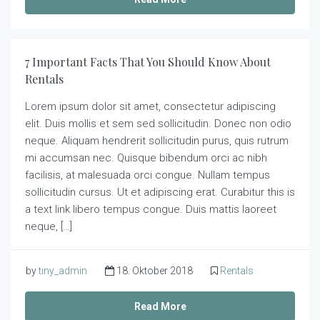
7 Important Facts That You Should Know About
Rentals
Lorem ipsum dolor sit amet, consectetur adipiscing
elit. Duis mollis et sem sed sollicitudin. Donec non odio
neque. Aliquam hendrerit sollicitudin purus, quis rutrum
mi accumsan nec. Quisque bibendum orci ac nibh
facilisis, at malesuada orci congue. Nullam tempus
sollicitudin cursus. Ut et adipiscing erat. Curabitur this is
a text link libero tempus congue. Duis mattis laoreet
neque, […]
by
tiny_admin
18. Oktober 2018
Rentals
Read More