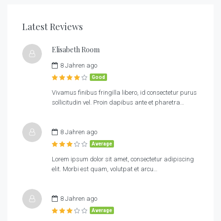
Latest Reviews
Elisabeth Room
8 Jahren ago
Good
Vivamus finibus fringilla libero, id consectetur purus
sollicitudin vel. Proin dapibus ante et pharetra…
8 Jahren ago
Average
Lorem ipsum dolor sit amet, consectetur adipiscing
elit. Morbi est quam, volutpat et arcu…
8 Jahren ago
Average